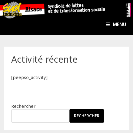
Passer
au
contenu
MENU
Activité récente
[peepso_activity]
Rechercher
RECHERCHER