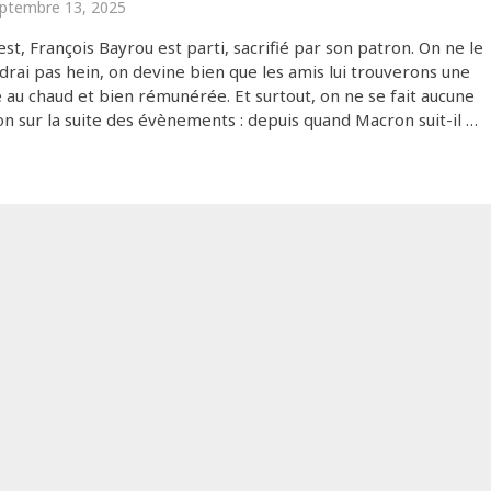
ptembre 13, 2025
est, François Bayrou est parti, sacrifié par son patron. On ne le
drai pas hein, on devine bien que les amis lui trouverons une
 au chaud et bien rémunérée. Et surtout, on ne se fait aucune
ion sur la suite des évènements : depuis quand Macron suit-il …