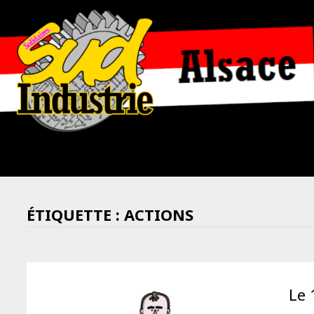
Passer
au
contenu
ÉTIQUETTE :
ACTIONS
Le 