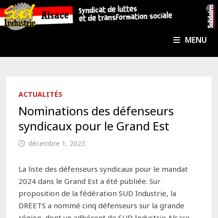
Passer
au
contenu
MENU
ACTUALITÉS
Nominations des défenseurs
syndicaux pour le Grand Est
décembre 1, 2023
La liste des défenseurs syndicaux pour le mandat
2024 dans le Grand Est a été publiée. Sur
proposition de la fédération SUD Industrie, la
DREETS a nommé cinq défenseurs sur la grande
région, dont un adhérent de SUD Industrie Alsace