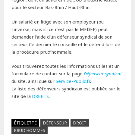
pour le secteur Bas-Rhin / Haut-Rhin.
Un salarié en litige avec son employeur (ou
l’inverse, mais ici ce n’est pas le MEDEF) peut
demander l’aide d’un défenseur syndical de son
secteur. Ce dernier le conseille et le défend lors de
la procédure prud’hommale.
Vous trouverez toutes les informations utiles et un
formulaire de contact sur la page
Défenseur syndical
du site, ainsi que sur
Service-Public.fr
.
La liste des défenseurs syndicaux est publiée sur le
site de la
DREETS
.
ÉTIQUETTÉ
DÉFENSEUR
DROIT
PRUD'HOMMES